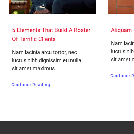
5 Elements That Build A Roster
Aliquam
Of Terrific Clients
Nam lacin
luctus ni
Nam lacinia arcu tortor, nec
sit amet
luctus nibh dignissim eu nulla
sit amet maximus.
Continue 
Continue Reading