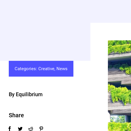
Categories:
Creative
,
News
By Equilibrium
Share