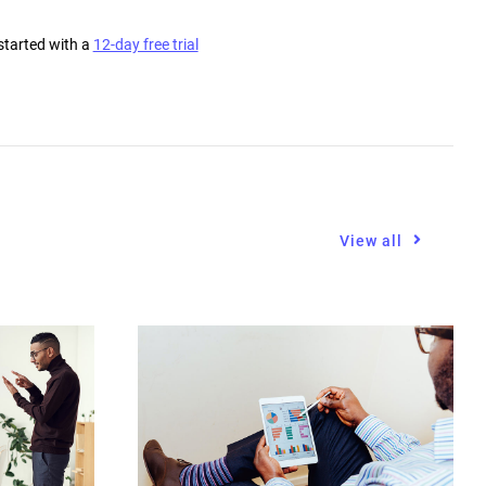
started with a
12-day free trial
View all