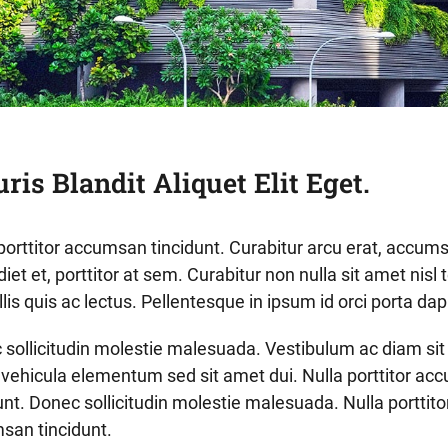
ris Blandit Aliquet Elit Eget.
porttitor accumsan tincidunt. Curabitur arcu erat, accums
iet et, porttitor at sem. Curabitur non nulla sit amet nis
lis quis ac lectus. Pellentesque in ipsum id orci porta dap
 sollicitudin molestie malesuada. Vestibulum ac diam si
vehicula elementum sed sit amet dui. Nulla porttitor a
unt. Donec sollicitudin molestie malesuada. Nulla porttito
san tincidunt.