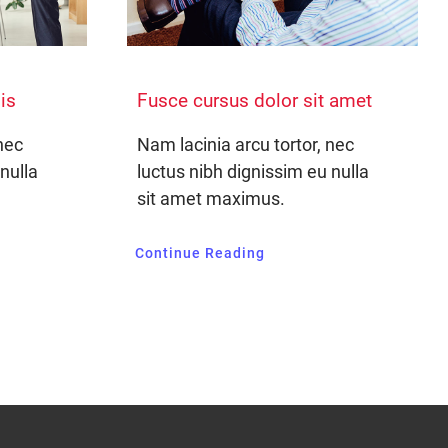
is
Fusce cursus dolor sit amet
nec
Nam lacinia arcu tortor, nec
nulla
luctus nibh dignissim eu nulla
sit amet maximus.
Continue Reading