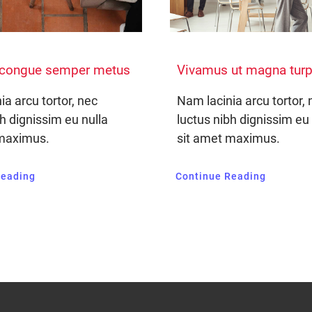
 congue semper metus
Vivamus ut magna turp
ia arcu tortor, nec
Nam lacinia arcu tortor, 
bh dignissim eu nulla
luctus nibh dignissim eu 
 maximus.
sit amet maximus.
Reading
Continue Reading