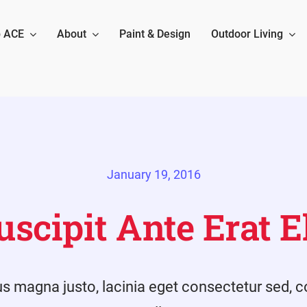
 ACE
About
Paint & Design
Outdoor Living
January 19, 2016
uscipit Ante Erat E
 magna justo, lacinia eget consectetur sed, c