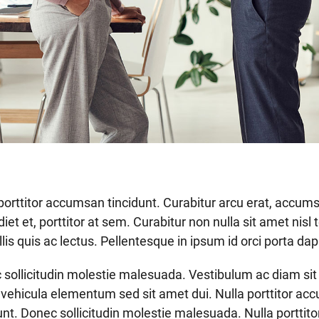
porttitor accumsan tincidunt. Curabitur arcu erat, accums
iet et, porttitor at sem. Curabitur non nulla sit amet nis
lis quis ac lectus. Pellentesque in ipsum id orci porta dap
 sollicitudin molestie malesuada. Vestibulum ac diam si
vehicula elementum sed sit amet dui. Nulla porttitor a
unt. Donec sollicitudin molestie malesuada. Nulla porttito